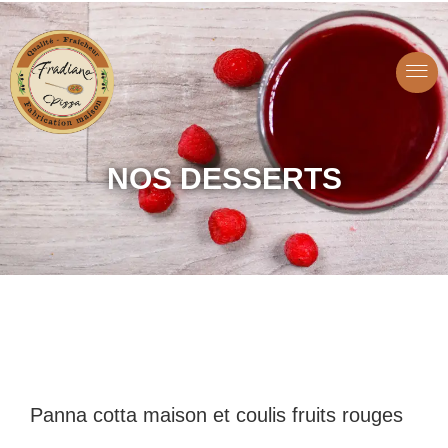
NOS
NOS DESSERTS
DESSERTS
Panna cotta maison et coulis fruits rouges