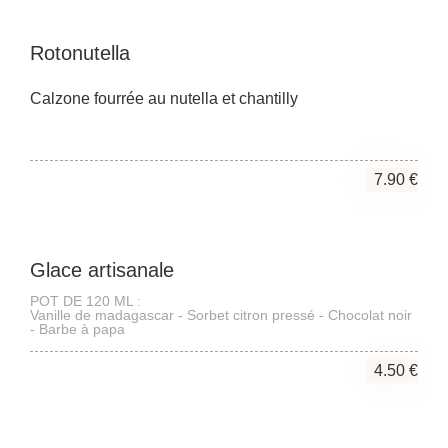
Rotonutella
Calzone fourrée au nutella et chantilly
7.90 €
Glace artisanale
POT DE 120 ML :
Vanille de madagascar - Sorbet citron pressé - Chocolat noir
- Barbe à papa
4.50 €